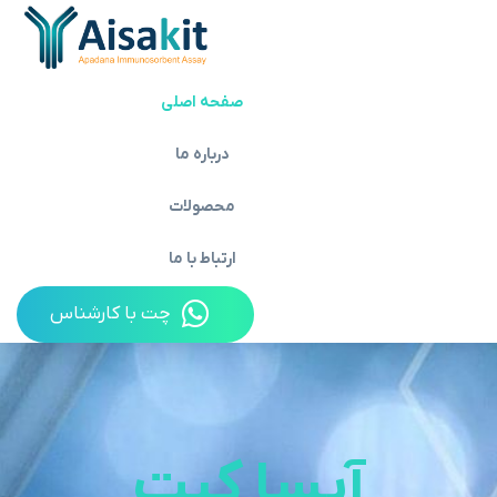
صفحه اصلی
درباره ما
محصولات
ارتباط با ما
چت با کارشناس
آیسا کیت