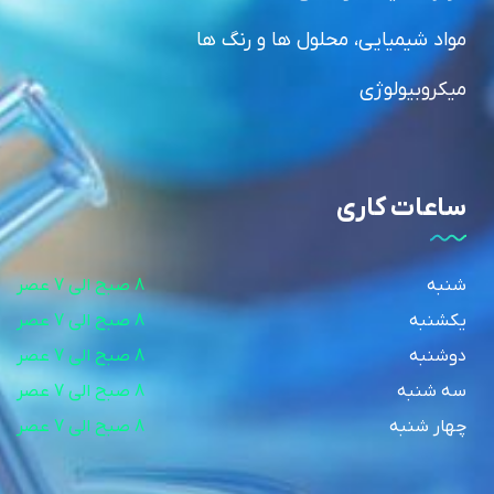
مواد شیمیایی، محلول ها و رنگ ها
میکروبیولوژی
ساعات کاری
شنبه
8 صبح الی 7 عصر
یکشنبه
8 صبح الی 7 عصر
دوشنبه
8 صبح الی 7 عصر
سه شنبه
8 صبح الی 7 عصر
چهار شنبه
8 صبح الی 7 عصر